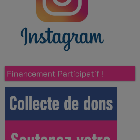
Financement Participatif !