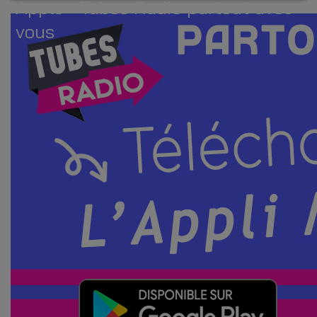
Apple - Tubes Radio partout avec
vous