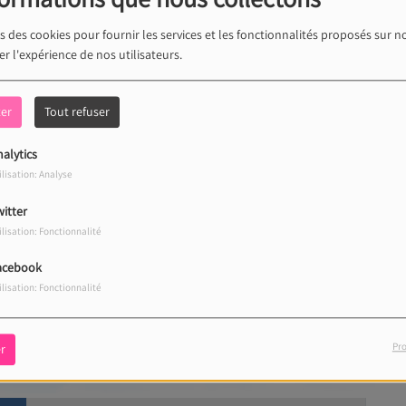
s des cookies pour fournir les services et les fonctionnalités proposés sur no
r l'expérience de nos utilisateurs.
ter
Tout refuser
alytics
ilisation: Analyse
itter
ilisation: Fonctionnalité
acebook
ilisation: Fonctionnalité
Pro
r