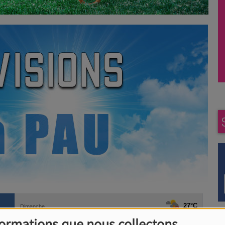
formations que nous collectons