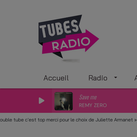
Accueil
Radio
Save me
REMY ZERO
c'est top merci pour le choix de Juliette Armanet
K