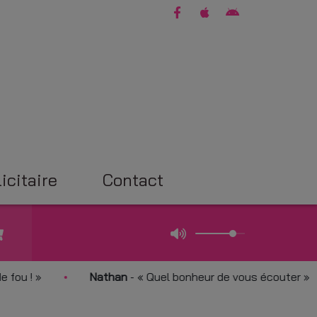
icitaire
Contact
Nathan
-
Quel bonheur de vous écouter
P't