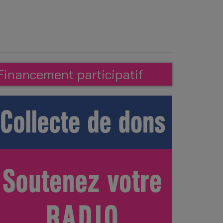
Financement participatif