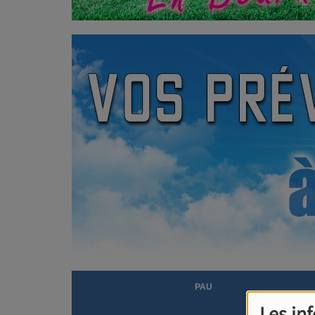
Les in