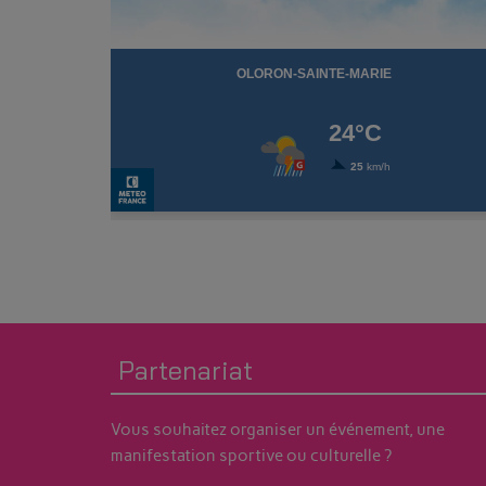
Partenariat
Vous souhaitez organiser un événement, une
manifestation sportive ou culturelle ?