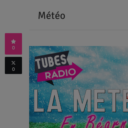
Météo
0
0