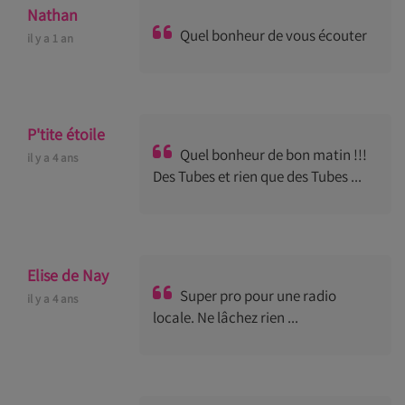
Nathan
Quel bonheur de vous écouter
il y a 1 an
P'tite étoile
Quel bonheur de bon matin !!!
il y a 4 ans
Des Tubes et rien que des Tubes ...
Elise de Nay
Super pro pour une radio
il y a 4 ans
locale. Ne lâchez rien ...