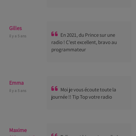
Gilles
En 2021, du Prince sur une
il y a 5 ans
radio ! C'est excellent, bravo au
programmateur
Emma
Moi je vous écoute toute la
il y a 5 ans
journée !! Tip Top votre radio
Maxime