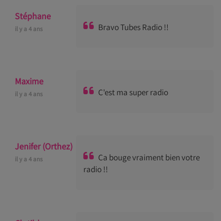
Stéphane
Bravo Tubes Radio !!
il y a 4 ans
Maxime
C'est ma super radio
il y a 4 ans
Jenifer (Orthez)
Ça bouge vraiment bien votre
il y a 4 ans
radio !!