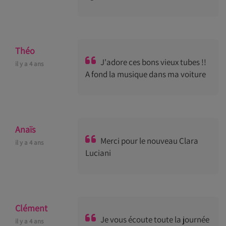
Théo
J'adore ces bons vieux tubes !!
il y a 4 ans
A fond la musique dans ma voiture
Anaïs
Merci pour le nouveau Clara
il y a 4 ans
Luciani
Clément
Je vous écoute toute la journée
il y a 4 ans