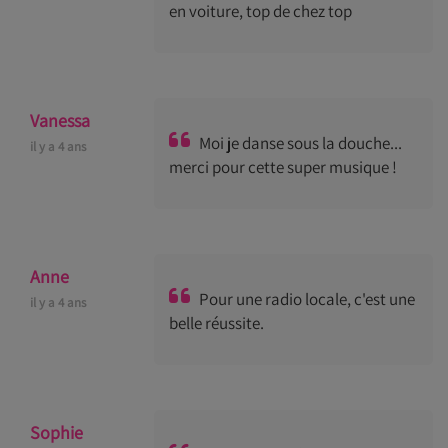
en voiture, top de chez top
Vanessa
Moi je danse sous la douche...
il y a 4 ans
merci pour cette super musique !
Anne
Pour une radio locale, c'est une
il y a 4 ans
belle réussite.
Sophie