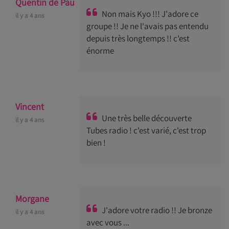
Quentin de Pau
Non mais Kyo !!! J'adore ce
il y a 4 ans
groupe !! Je ne l'avais pas entendu
depuis très longtemps !! c'est
énorme
Vincent
Une très belle découverte
il y a 4 ans
Tubes radio ! c'est varié, c'est trop
bien !
Morgane
J'adore votre radio !! Je bronze
il y a 4 ans
avec vous ...