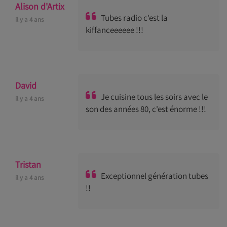
Alison d'Artix
Tubes radio c'est la
il y a 4 ans
kiffanceeeeee !!!
David
Je cuisine tous les soirs avec le
il y a 4 ans
son des années 80, c'est énorme !!!
Tristan
Exceptionnel génération tubes
il y a 4 ans
!!