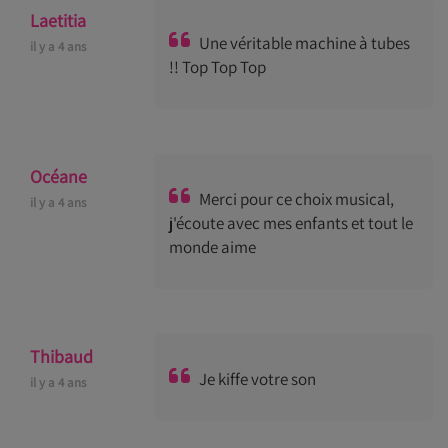
Laetitia
Une véritable machine à tubes
il y a 4 ans
!! Top Top Top
Océane
Merci pour ce choix musical,
il y a 4 ans
j'écoute avec mes enfants et tout le
monde aime
Thibaud
Je kiffe votre son
il y a 4 ans