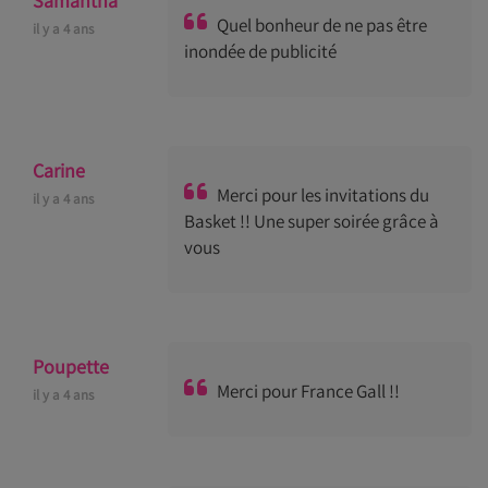
Samantha
Quel bonheur de ne pas être
il y a 4 ans
inondée de publicité
Carine
Merci pour les invitations du
il y a 4 ans
Basket !! Une super soirée grâce à
vous
Poupette
Merci pour France Gall !!
il y a 4 ans