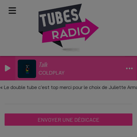
Talk
COLDPLAY
Dédicaces
ouble tube c'est top merci pour le choix de Juliette Armanet
ENVOYER UNE DÉDICACE