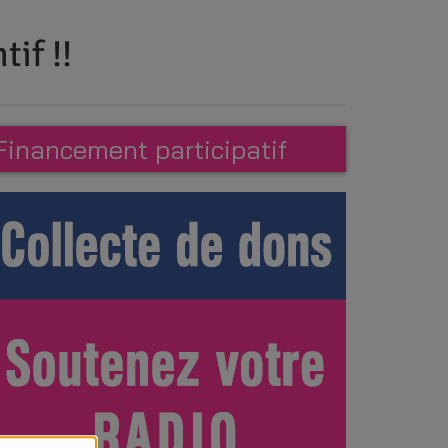
if !!
Financement participatif