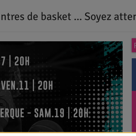
tres de basket ... Soyez attent