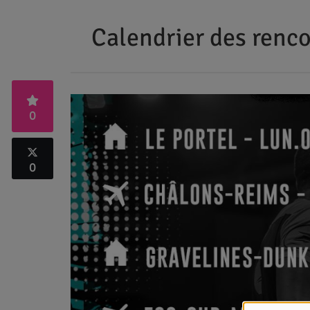
Calendrier des rencon
0
0