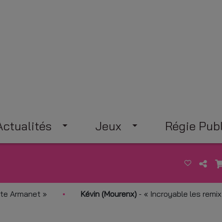
Actualités
Jeux
Régie Publ
Armanet
Kévin (Mourenx)
-
Incroyable les remix tubes