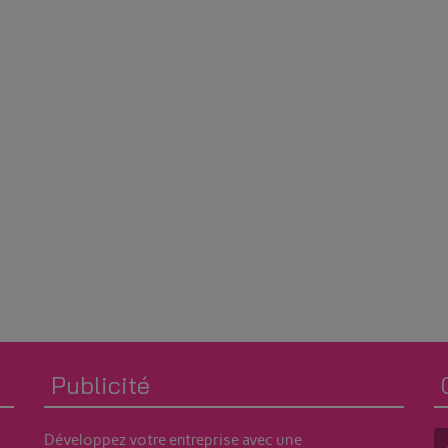
Publicité
Développez votre entreprise avec une