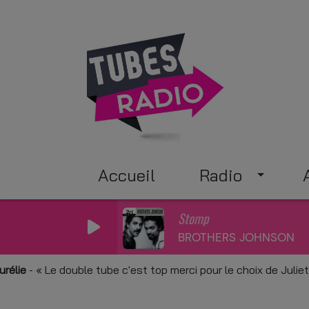
Accueil
Radio
Stomp
BROTHERS JOHNSON
-
Le double tube c'est top merci pour le choix de Juliette 