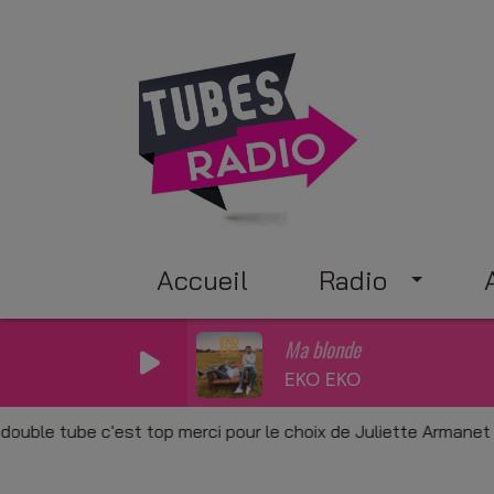
Accueil
Radio
Ma blonde
EKO EKO
 tube c'est top merci pour le choix de Juliette Armanet