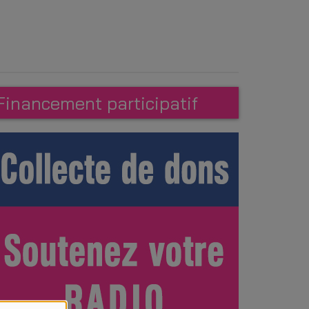
Financement participatif