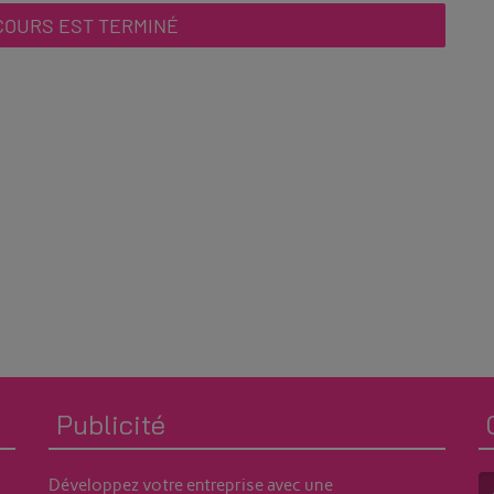
Publicité
Développez votre entreprise avec une