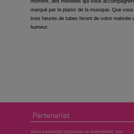
moment, des mélodies qui vous accompagnent 
marqué par le plaisir de la musique. Que vous 
trois heures de tubes feront de votre matinée
humeur.
Partenariat
Vous souhaitez organiser un événement, une