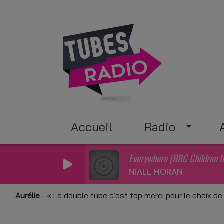
Accueil
Radio
Everywhere (BBC Children I
NIALL HORAN
rélie
-
Le double tube c'est top merci pour le choix de Juli