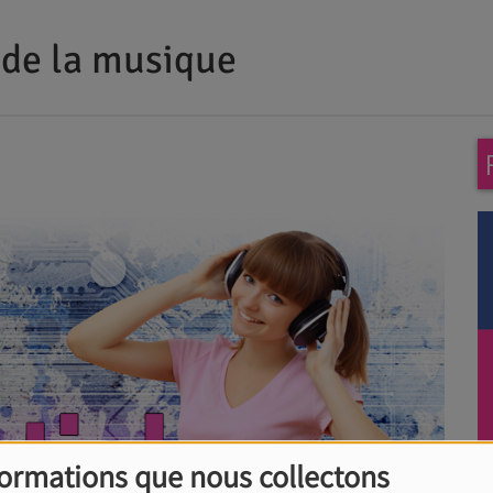
 de la musique
formations que nous collectons