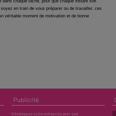
dans chaque tâche, pour que chaque instant soit
soyez en train de vous préparer ou de travailler, ces
 un véritable moment de motivation et de bonne
Publicité
Développez votre entreprise avec une