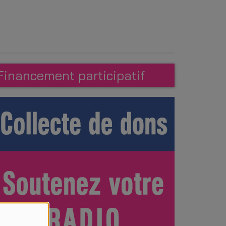
Financement participatif